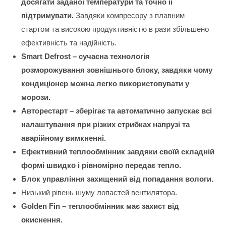
досягати заданої температури та точно її
підтримувати.
Завдяки компресору з плавним
стартом та високою продуктивністю в рази збільшено
ефективність та надійність.
Smart Defrost – сучасна технологія
розморожування зовнішнього блоку, завдяки чому
кондиціонер можна легко використовувати у
морози.
Авторестарт – зберігає та автоматично запускає всі
налаштування при різких стрибках напрузі та
аварійному вимкненні.
Ефективний теплообмінник завдяки своїй складній
формі швидко і рівномірно передає тепло.
Блок управління захищений від попадання вологи.
Низький рівень шуму лопастей вентилятора.
Golden Fin – теплообмінник має захист від
окиснення.