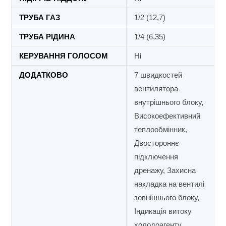
ТРУБА ГАЗ
1/2 (12,7)
ТРУБА РІДИНА
1/4 (6,35)
КЕРУВАННЯ ГОЛОСОМ
Ні
ДОДАТКОВО
7 швидкостей
вентилятора
внутрішнього блоку,
Високоефективний
теплообмінник,
Двостороннє
підключення
дренажу, Захисна
накладка на вентилі
зовнішнього блоку,
Індикація витоку
холодоагенту,