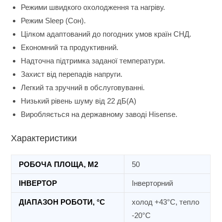
Режими швидкого охолодження та нагріву.
Режим Sleep (Сон).
Цілком адаптований до погодних умов країн СНД.
Економний та продуктивний.
Надточна підтримка заданої температури.
Захист від перепадів напруги.
Легкий та зручний в обслуговуванні.
Низький рівень шуму від 22 дБ(А)
Виробляється на державному заводі Hisense.
Характеристики
РОБОЧА ПЛОЩА, М2
50
ІНВЕРТОР
Інверторний
ДІАПАЗОН РОБОТИ, °C
холод +43°C, тепло
-20°C