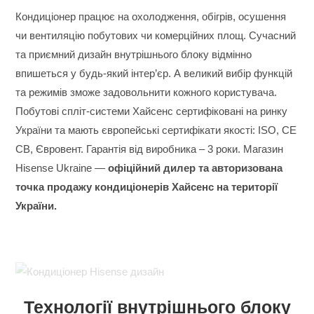
Кондиціонер працює на охолодження, обігрів, осушення
чи вентиляцію побутових чи комерційних площ. Сучасний
та приємний дизайн внутрішнього блоку відмінно
впишеться у будь-який інтер’єр. А великий вибір функцій
та режимів зможе задовольнити кожного користувача.
Побутові спліт-системи Хайсенс сертифіковані на ринку
України та мають європейські сертифікати якості: ISO, CE
CB, Євровент. Гарантія від виробника – 3 роки. Магазин
Hisense Ukraine —
офіційний дилер та авторизована
точка продажу кондиціонерів Хайсенс на території
України.
Технології внутрішнього блоку