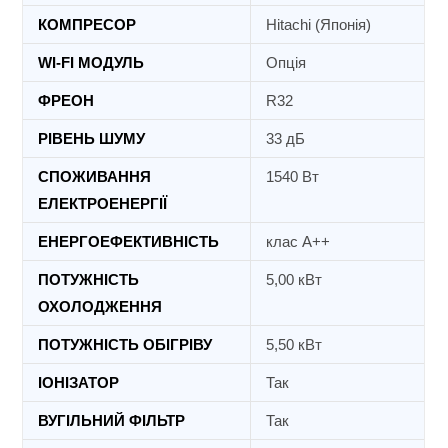
КОМПРЕСОР
Hitachi (Японія)
WI-FI МОДУЛЬ
Опція
ФРЕОН
R32
РІВЕНЬ ШУМУ
33 дБ
СПОЖИВАННЯ
1540 Вт
ЕЛЕКТРОЕНЕРГІЇ
ЕНЕРГОЕФЕКТИВНІСТЬ
клас А++
ПОТУЖНІСТЬ
5,00 кВт
ОХОЛОДЖЕННЯ
ПОТУЖНІСТЬ ОБІГРІВУ
5,50 кВт
ІОНІЗАТОР
Так
ВУГІЛЬНИЙ ФІЛЬТР
Так