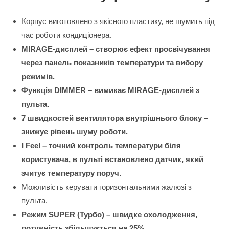
Корпус виготовлено з якісного пластику, не шумить під
час роботи кондиціонера.
MIRAGE-дисплей – створює ефект просвічування
через панель показників температури та вибору
режимів.
Функція DIMMER – вимикає MIRAGE-дисплей з
пульта.
7 швидкостей вентилятора внутрішнього блоку –
знижує рівень шуму роботи.
I Feel – точний контроль температури біля
користувача, в пульті встановлено датчик, який
зчитує температуру поруч.
Можливість керувати горизонтальними жалюзі з
пульта.
Режим SUPER (Турбо) – швидке охолодження,
потужність збільшується на 25%.