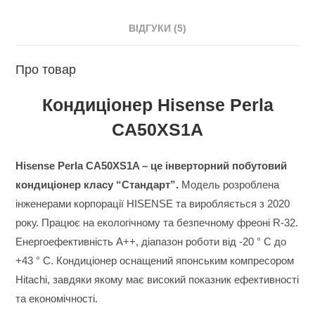
ВІДГУКИ (5)
Про товар
Кондиціонер Hisense Perla
CA50XS1A
Hisense Perla CA50XS1A – це інверторний побутовий
кондиціонер класу “Стандарт”.
Модель розроблена
інженерами корпорації HISENSE та виробляється з 2020
року. Працює на екологічному та безпечному фреоні R-32.
Енергоефективність А++, діапазон роботи від -20 ° С до
+43 ° С. Кондиціонер оснащений японським компресором
Hitachi, завдяки якому має високий показник ефективності
та економічності.