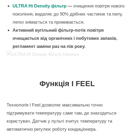
ULTRA Hi Density фільтр
—
очищення повітря нового
покоління, видаляє до 90% дрібних частинок та пилу,
легко знімається та промивається.
Активний вугільний фільтр-потік повітря
очищається від органічних і побутових запахів,
регламент заміни раз на пів року.
Функція I FEEL
Технологія I Feel дозволяє максимально точно
підтримувати температуру саме там, де знаходиться
користувач. Датчик у пульті зчитує температуру та
автоматично регулює роботу кондиціонера.