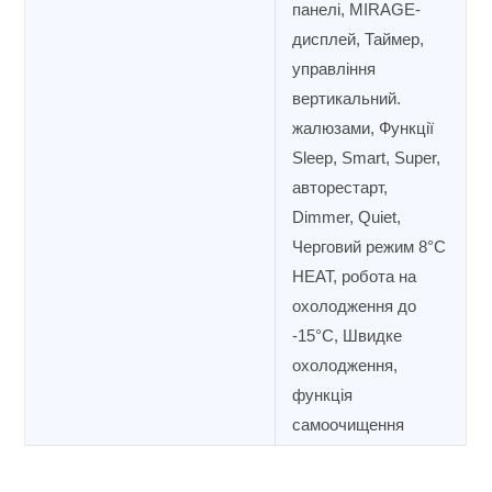
панелі, MIRAGE-
дисплей, Таймер,
управління
вертикальний.
жалюзами, Функції
Sleep, Smart, Super,
авторестарт,
Dimmer, Quiet,
Черговий режим 8°C
HEAT, робота на
охолодження до
-15°C, Швидке
охолодження,
функція
самоочищення