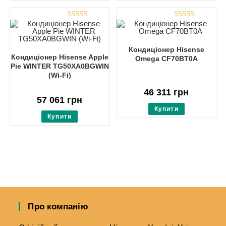
Rated
5.00
Rated
5.00
out of 5
out of 5
Кондиціонер Hisense
Кондиціонер Hisense Apple
Omega CF70BT0A
Pie WINTER TG50XA0BGWIN
(Wi-Fi)
46 311
грн
57 061
грн
Купити
Купити
Про компанію