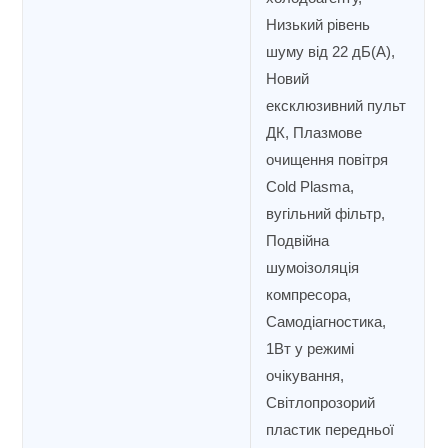
Низький рівень
шуму від 22 дБ(А),
Новий
ексклюзивний пульт
ДК, Плазмове
очищення повітря
Cold Plasma,
вугільний фільтр,
Подвійна
шумоізоляція
компресора,
Самодіагностика,
1Вт у режимі
очікування,
Світлопрозорий
пластик передньої