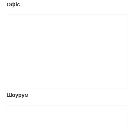
Офіс
Шоурум