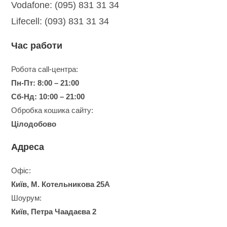
Vodafone: (095) 831 31 34
Lifecell: (093) 831 31 34
Час работи
Робота сall-центра:
Пн-Пт: 8:00 – 21:00
Сб-Нд: 10:00 – 21:00
Обробка кошика сайту:
Цілодобово
Адреса
Офіс:
Київ, М. Котельникова 25А
Шоурум:
Київ, Петра Чаадаєва 2