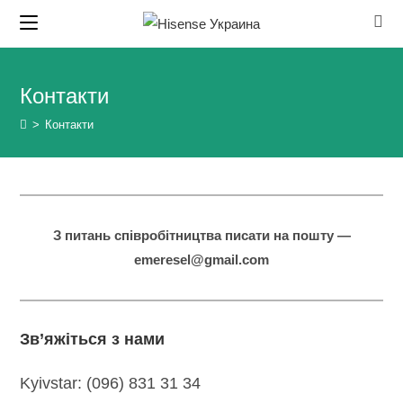
Skip
to
content
Контакти
>
Контакти
З питань співробітництва писати на пошту —
emeresel@gmail.com
Зв’яжіться з нами
Kyivstar: (096) 831 31 34