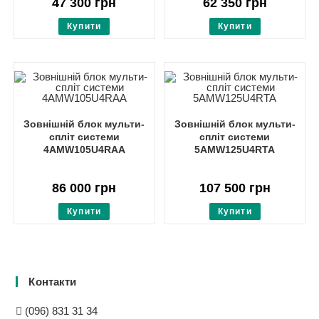
47 300
грн
62 350
грн
Купити
Купити
Зовнішній блок мульти-
Зовнішній блок мульти-
спліт системи
спліт системи
4AMW105U4RAA
5AMW125U4RTA
86 000
грн
107 500
грн
Купити
Купити
Контакти
(096) 831 31 34