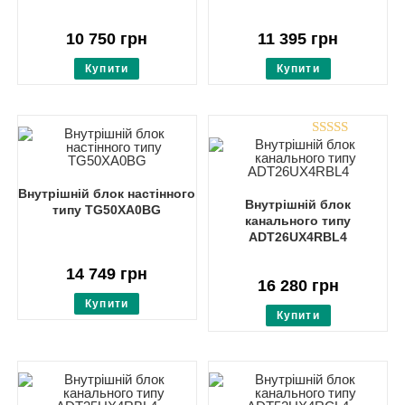
10 750
грн
11 395
грн
Купити
Купити
Rated
4.00
out
of 5
Внутрішній блок настінного
Внутрішній блок
типу TG50XA0BG
канального типу
ADT26UX4RBL4
14 749
грн
16 280
грн
Купити
Купити