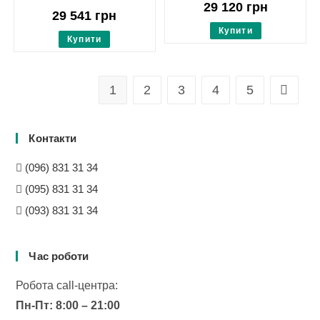
29 120
грн
29 541
грн
Купити
Купити
1
2
3
4
5
Контакти
(096) 831 31 34
(095) 831 31 34
(093) 831 31 34
Час роботи
Робота сall-центра:
Пн-Пт: 8:00 – 21:00