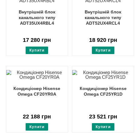
Внутрішній блок
Внутрішній блок
канального типу
канального типу
ADT35UX4RBL4
ADT52UX4RCL4
17 280
грн
18 920
грн
Купити
Купити
Кондиціонер Hisense
Кондиціонер Hisense
Omega CF20YR0A
Omega CF25YR1D
22 188
грн
23 521
грн
Купити
Купити