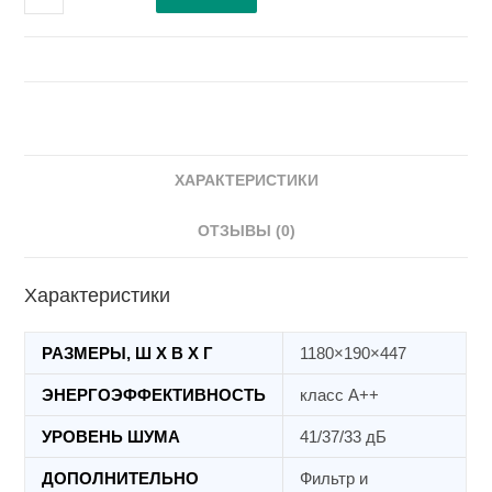
Внутренний
блок
канального
типа
ADT52UX4RCL4
ХАРАКТЕРИСТИКИ
ОТЗЫВЫ (0)
Характеристики
РАЗМЕРЫ, Ш Х В Х Г
1180×190×447
ЭНЕРГОЭФФЕКТИВНОСТЬ
класс А++
УРОВЕНЬ ШУМА
41/37/33 дБ
ДОПОЛНИТЕЛЬНО
Фильтр и