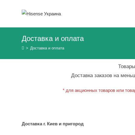
Перейти
к
содержимому
Доставка и оплата
>
Доставка и оплата
Товары
Доставка заказов на мень
* для акционных товаров или тов
Доставка г. Киев и пригород