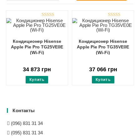
Оценка
Оценка
4.67
из 5
4.67
из 5
Кондиционер Hisense
Кондиционер Hisense
Apple Pie Pro TG25VE0E
Apple Pie Pro TG35VE0E
(Wi-Fi)
(Wi-Fi)
34 873
грн
37 066
грн
Купить
Купить
Контакты
(096) 831 31 34
(095) 831 31 34