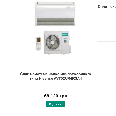
Сплит-сис
Сплит-система напольно-потолочного
типа Hisense AVT52UR4RSA4
68 120
грн
Купить