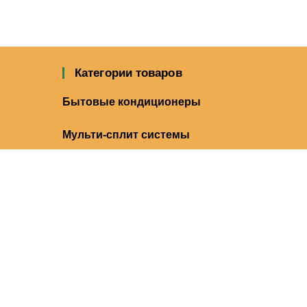
Категории товаров
Бытовые кондиционеры
Мульти-сплит системы
Полупромышленные сплит-
системы
ьникова