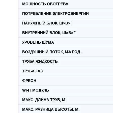
МОЩНОСТЬ ОБОГРЕВА
ПОТРЕБЛЕНИЕ ЭЛЕКТРОЭНЕРГИИ
НАРУЖНЫЙ БЛОК, Ш×В×Г
ВНУТРЕННИЙ БЛОК, Ш×В×Г
УРОВЕНЬ ШУМА
ВОЗДУШНЫЙ ПОТОК, M3/ ГОД.
ТРУБА ЖИДКОСТЬ
ТРУБА ГАЗ
ФРЕОН
WI-FI МОДУЛЬ
МАКС. ДЛИНА ТРУБ, М.
МАКС. РАЗНИЦА ВЫСОТЫ, М.