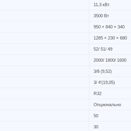
11,3 кВт
3500 Вт
950 × 840 × 340
1285 × 230 × 680
52/ 51/ 49
2000/ 1800/ 1600
3/8 (9,52)
3/ 4'(19,05)
R32
Опционально
50
30