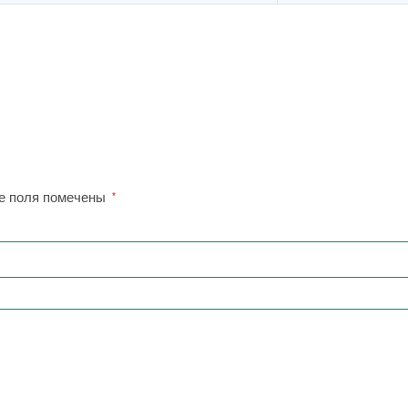
е поля помечены
*