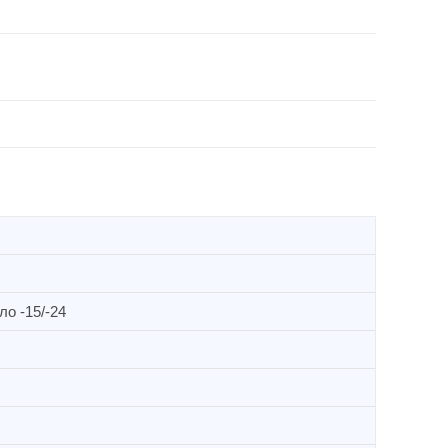
ло -15/-24