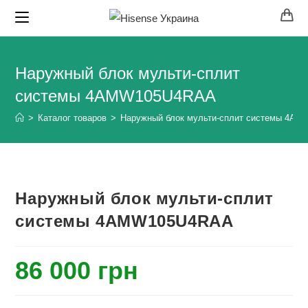
Перейти
к
содержимому
Наружный блок мульти-сплит
системы 4AMW105U4RAA
>
Каталог товаров
>
Наружный блок мульти-сплит системы 4A
Наружный блок мульти-сплит
системы 4AMW105U4RAA
86 000
грн