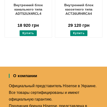
Внутренний блок
Внутренний блок
канального типа
кассетного типа
ADT52UX4RCL4
ACT26UR4RCA4
18 920
грн
29 120
грн
Купить
Купить
О компании
Официальный представитель Hisense в Украине.
Все товары сертифицированы и имеют
официальную гарантию.
Продукция бренда Hisense, представлена в