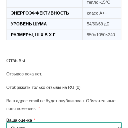
тепло -15°C
ЭНЕРГОЭФФЕКТИВНОСТЬ
класс А++
УРОВЕНЬ ШУМА
54/60/68 дБ
РАЗМЕРЫ, Ш Х В Х Г
950×1050×340
Отзывы
Отзывов пока нет.
Отображать только отзывы на RU (0)
Ваш адрес email не будет опубликован.
Обязательные
поля помечены
*
Ваша оценка
*