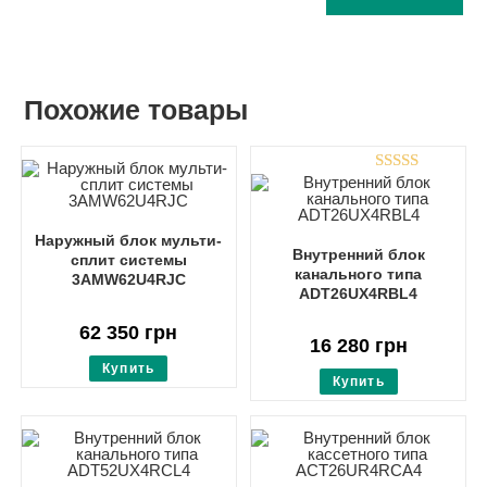
Похожие товары
Оценка
4.00
из 5
Наружный блок мульти-
Внутренний блок
сплит системы
канального типа
3AMW62U4RJC
ADT26UX4RBL4
62 350
грн
16 280
грн
Купить
Купить